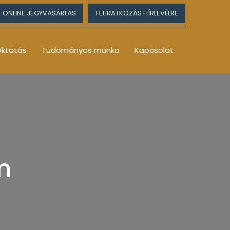
ONLINE JEGYVÁSÁRLÁS
FELIRATKOZÁS HÍRLEVÉLRE
ktatás
Tudományos munka
Kapcsolat
m