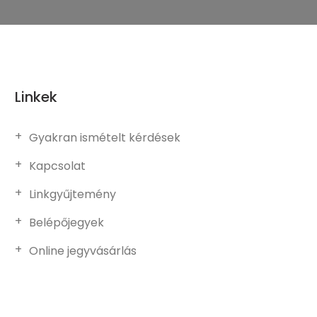
Linkek
Gyakran ismételt kérdések
Kapcsolat
Linkgyűjtemény
Belépőjegyek
Online jegyvásárlás