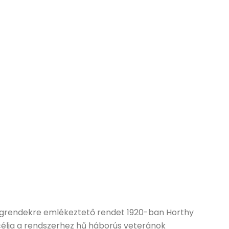
vagrendekre emlékeztető rendet 1920-ban Horthy
célja a rendszerhez hű háborús veteránok