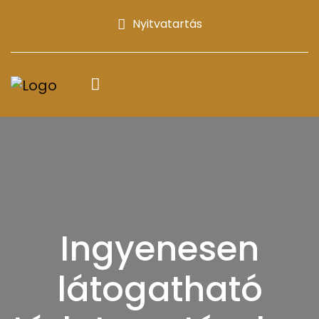
Nyitvatartás
Ingyenesen
látogatható