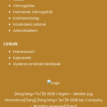
Támogatás
Partnerek, támogatók
Közhasznúság
Közérdekű adatok
Adatvédelem
Linkek
Impresszum
Kapcsolat
Gyakran ismételt kérdések
[lang lang="hu"]© 2026 Cégem - Minden jog
fenntartva[/lang] [lang lang="en"]© 2026 My Company
- All rights reserved[/lang]