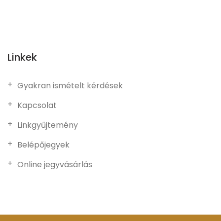
Linkek
Gyakran ismételt kérdések
Kapcsolat
Linkgyűjtemény
Belépőjegyek
Online jegyvásárlás