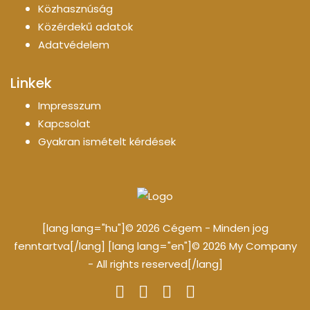
Közhasznúság
Közérdekű adatok
Adatvédelem
Linkek
Impresszum
Kapcsolat
Gyakran ismételt kérdések
[lang lang="hu"]© 2026 Cégem - Minden jog
fenntartva[/lang] [lang lang="en"]© 2026 My Company
- All rights reserved[/lang]