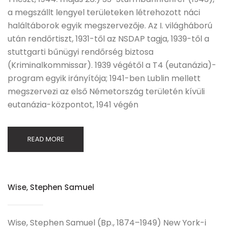
a megszállt lengyel területeken létrehozott náci
haláltáborok egyik megszervezője. Az I. világháború
után rendőrtiszt, 1931-től az NSDAP tagja, 1939-től a
stuttgarti bűnügyi rendőrség biztosa
(Kriminalkommissar). 1939 végétől a T4 (eutanázia)-
program egyik irányítója; 1941-ben Lublin mellett
megszervezi az első Németország területén kívüli
eutanázia-központot, 1941 végén
READ MORE
Wise, Stephen Samuel
Wise, Stephen Samuel (Bp., 1874–1949) New York-i