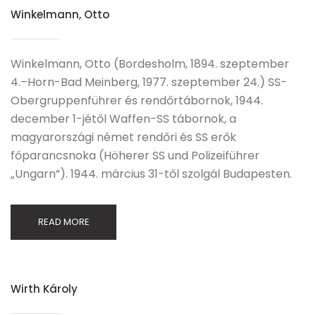
Winkelmann, Otto
Winkelmann, Otto (Bordesholm, 1894. szeptember
4.–Horn-Bad Meinberg, 1977. szeptember 24.) SS-
Obergruppenführer és rendőrtábornok, 1944.
december 1-jétől Waffen-SS tábornok, a
magyarországi német rendőri és SS erők
főparancsnoka (Höherer SS und Polizeiführer
„Ungarn”). 1944. március 31-től szolgál Budapesten.
READ MORE
Wirth Károly