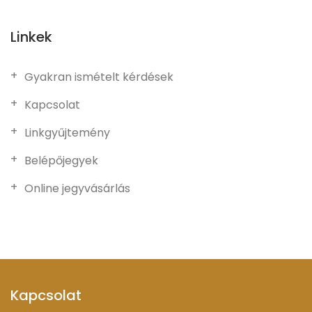
Linkek
Gyakran ismételt kérdések
Kapcsolat
Linkgyűjtemény
Belépőjegyek
Online jegyvásárlás
Kapcsolat