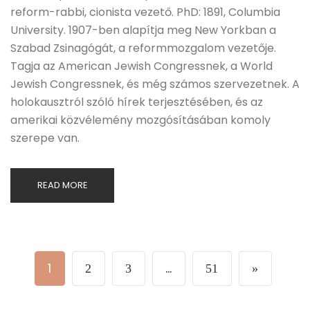
reform-rabbi, cionista vezető. PhD: 1891, Columbia
University. 1907-ben alapítja meg New Yorkban a
Szabad Zsinagógát, a reformmozgalom vezetője.
Tagja az American Jewish Congressnek, a World
Jewish Congressnek, és még számos szervezetnek. A
holokausztról szóló hírek terjesztésében, és az
amerikai közvélemény mozgósításában komoly
szerepe van.
READ MORE
1
…
2
3
51
»