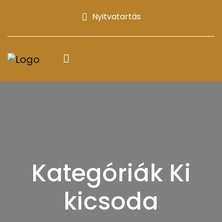
Nyitvatartás
Kategóriák Ki
kicsoda