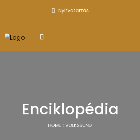
Nyitvatartás
Enciklopédia
HOME
VOLKSBUND