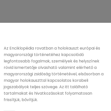
Az Enciklopédia rovatban a holokauszt európai és
magyarországi történetéhez kapcsolódó
legfontosabb fogalmak, személyek és helyszínek
rövid ismertetője olvasható valamint elérhető a
magyarországi zsidóság történetével, elsősorban a
magyar holokauszttal kapcsolatos korabeli
jogszabályok teljes szövege. Az itt található
tartalmakat és hivatkozásokat folyamatosan
frissítjük, bővítjük.