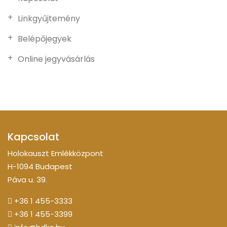
Linkgyűjtemény
Belépőjegyek
Online jegyvásárlás
Kapcsolat
Holokauszt Emlékközpont
H-1094 Budapest
Páva u. 39.
+36 1 455-3333
+36 1 455-3399