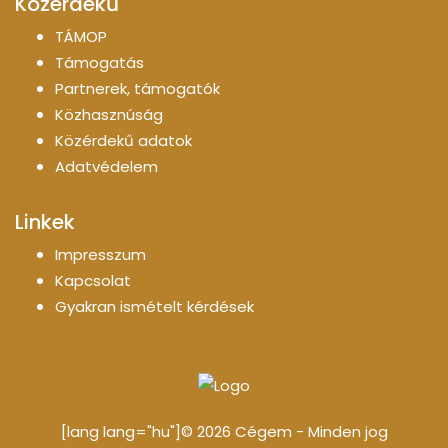
Közérdekű
TÁMOP
Támogatás
Partnerek, támogatók
Közhasznúság
Közérdekű adatok
Adatvédelem
Linkek
Impresszum
Kapcsolat
Gyakran ismételt kérdések
[lang lang="hu"]© 2026 Cégem - Minden jog