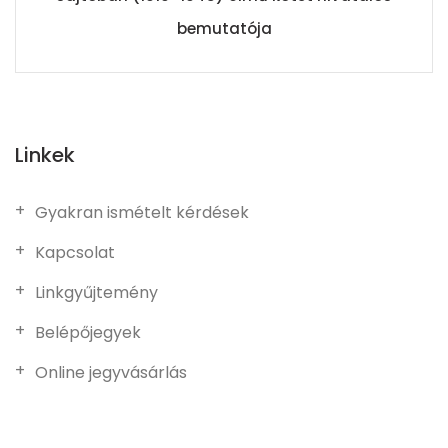
bemutatója
Linkek
Gyakran ismételt kérdések
Kapcsolat
Linkgyűjtemény
Belépőjegyek
Online jegyvásárlás