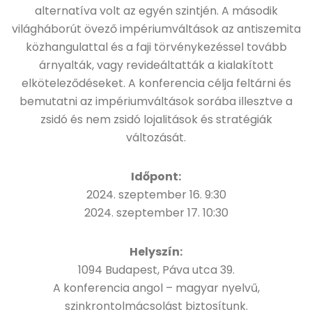
alternatíva volt az egyén szintjén. A második
világháborút övező impériumváltások az antiszemita
közhangulattal és a faji törvénykezéssel tovább
árnyalták, vagy revideáltatták a kialakított
elköteleződéseket. A konferencia célja feltárni és
bemutatni az impériumváltások sorába illesztve a
zsidó és nem zsidó lojalitások és stratégiák
változását.
Időpont:
2024. szeptember 16. 9:30
2024. szeptember 17. 10:30
Helyszín:
1094 Budapest, Páva utca 39.
A konferencia angol – magyar nyelvű,
szinkrontolmácsolást biztosítunk.