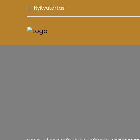
Nyitvatartás