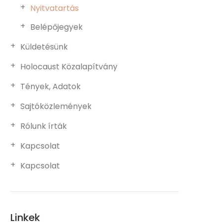
Nyitvatartás
Belépőjegyek
Küldetésünk
Holocaust Közalapítvány
Tények, Adatok
Sajtóközlemények
Rólunk írták
Kapcsolat
Kapcsolat
Linkek