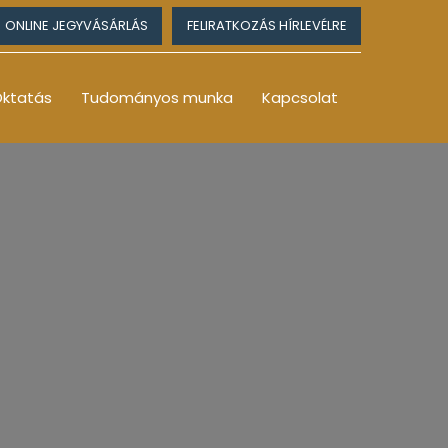
ONLINE JEGYVÁSÁRLÁS
FELIRATKOZÁS HÍRLEVÉLRE
ktatás
Tudományos munka
Kapcsolat