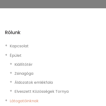
Rólunk
Kapcsolat
Épület
Kiállítótér
Zsinagóga
Áldozatok emlékfala
Elveszett Közösségek Tornya
Látogatóinknak