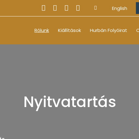
English
Rólunk
Kiállítások
Hurbán Folyóirat
O
Nyitvatartás