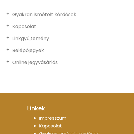
Gyakran ismételt kérdések
Kapcsolat
Linkgyűjtemény
Belépőjegyek
Online jegyvásárlás
Linkek
Impresszum
Kapcsolat
Gyakran ismételt kérdések