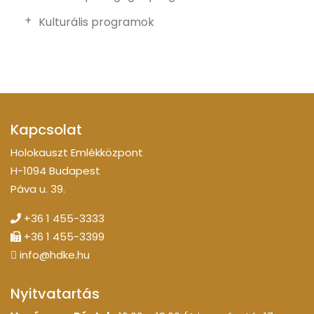
Kulturális programok
Kapcsolat
Holokauszt Emlékközpont
H-1094 Budapest
Páva u. 39.
+36 1 455-3333
+36 1 455-3399
info@hdke.hu
Nyitvatartás