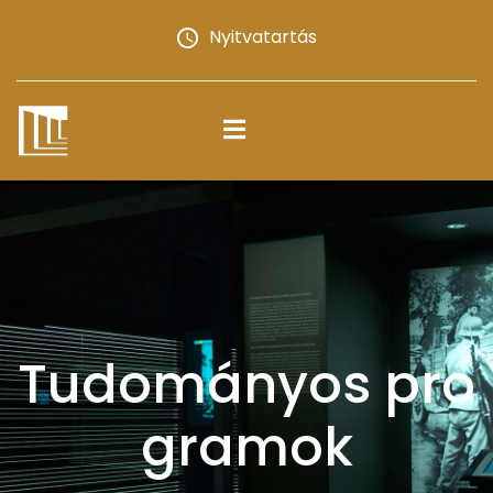
Nyitvatartás
Tudományos pro
gramok