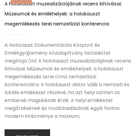
A holokauszt muzealizációjának recens kihívásai.
Múzeumok és emlékhelyek: a holokauszt
megemlékezés terei nemzetközi konferencia
A Holocaust Dokumentációs Központ és
Emlékgyűjtemény Közalapítvány tisztelettel
meghívja Önt A holokauszt muzealizációjának recens
kihívásai. Múzeumok és emlékhelyek: a holokauszt
megemlékezés terei című nemzetközi
konferenciára. A holokauszt akkor válik a nemzeti és
lokális emlékezet részévé, ha azt helyi szinten az
emberek magukénak érzik. A helyi emlékezet
megőrzésének és továbbadásának egyik fontos
modern intézménye a múzeum,