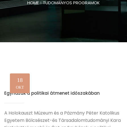
HOME
TUDOMÁNYOS PROGRAMOK
18
OKT
Egyházak a politikai átmenet időszakában
A Holokauszt Múzeum és a Pázmány Péter Katolikus
Egyetem Bölcsészet-és Társadalomtudományi Kara