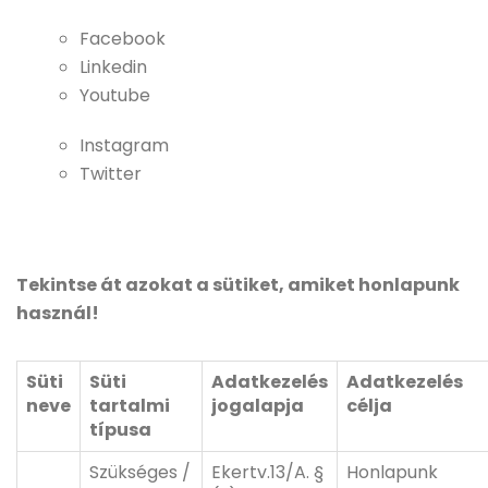
Facebook
Linkedin
Youtube
Instagram
Twitter
Tekintse át azokat a sütiket, amiket honlapunk
használ
!
Süti
Süti
Adatkezelés
Adatkezelés
neve
tartalmi
jogalapja
célja
típusa
Szükséges /
Ekertv.13/A. §
Honlapunk