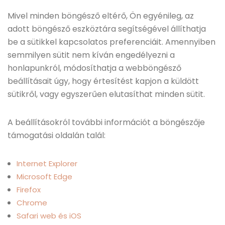
Mivel minden böngésző eltérő, Ön egyénileg, az
adott böngésző eszköztára segítségével állíthatja
be a sütikkel kapcsolatos preferenciáit. Amennyiben
semmilyen sütit nem kíván engedélyezni a
honlapunkról, módosíthatja a webböngésző
beállításait úgy, hogy értesítést kapjon a küldött
sütikről, vagy egyszerűen elutasíthat minden sütit.
A beállításokról további információt a böngészője
támogatási oldalán talál:
Internet Explorer
Microsoft Edge
Firefox
Chrome
Safari web és iOS