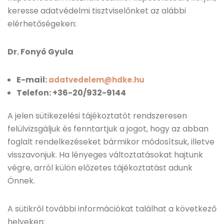
keresse adatvédelmi tisztviselőnket az alábbi
elérhetőségeken:
Dr. Fonyó Gyula
E-mail:
adatvedelem@hdke.hu
Telefon: +36-20/932-9144
A jelen sütikezelési tájékoztatót rendszeresen
felülvizsgáljuk és fenntartjuk a jogot, hogy az abban
foglalt rendelkezéseket bármikor módosítsuk, illetve
visszavonjuk. Ha lényeges változtatásokat hajtunk
végre, arról külön előzetes tájékoztatást adunk
Önnek.
A sütikről további információkat találhat a következő
helyeken: