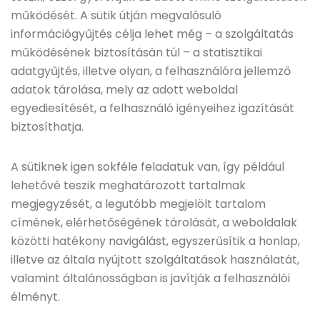
működését. A sütik útján megvalósuló
információgyűjtés célja lehet még – a szolgáltatás
működésének biztosításán túl – a statisztikai
adatgyűjtés, illetve olyan, a felhasználóra jellemző
adatok tárolása, mely az adott weboldal
egyediesítését, a felhasználó igényeihez igazítását
biztosíthatja.
A sütiknek igen sokféle feladatuk van, így például
lehetővé teszik meghatározott tartalmak
megjegyzését, a legutóbb megjelölt tartalom
címének, elérhetőségének tárolását, a weboldalak
közötti hatékony navigálást, egyszerűsítik a honlap,
illetve az általa nyújtott szolgáltatások használatát,
valamint általánosságban is javítják a felhasználói
élményt.