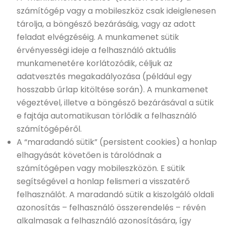
számítógép vagy a mobileszköz csak ideiglenesen
tárolja, a böngésző bezárásáig, vagy az adott
feladat elvégzéséig. A munkamenet sütik
érvényességi ideje a felhasználó aktuális
munkamenetére korlátozódik, céljuk az
adatvesztés megakadályozása (például egy
hosszabb űrlap kitöltése során). A munkamenet
végeztével, illetve a böngésző bezárásával a sütik
e fajtája automatikusan törlődik a felhasználó
számítógépéről.
A “maradandó sütik” (persistent cookies) a honlap
elhagyását követően is tárolódnak a
számítógépen vagy mobileszközön. E sütik
segítségével a honlap felismeri a visszatérő
felhasználót. A maradandó sütik a kiszolgáló oldali
azonosítás – felhasználó összerendelés – révén
alkalmasak a felhasználó azonosítására, így