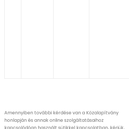
Amennyiben további kérdése van a Közalapítvány
honlapján és annak online szolgáltatásaihoz
kapcsolódóan használt sütikkel kapcsolatban, kérjük,