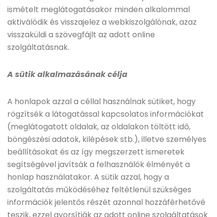
ismételt meglátogatásakor minden alkalommal
aktiválódik és visszajelez a webkiszolgálónak, azaz
visszaküldi a szövegfájlt az adott online
szolgáltatásnak.
A sütik alkalmazásának célja
A honlapok azzal a céllal használnak sütiket, hogy
rögzítsék a látogatással kapcsolatos információkat
(meglátogatott oldalak, az oldalakon töltött idő,
böngészési adatok, kilépések stb.), illetve személyes
beállításokat és az így megszerzett ismeretek
segítségével javítsák a felhasználók élményét a
honlap használatakor. A sütik azzal, hogy a
szolgáltatás működéséhez feltétlenül szükséges
információk jelentős részét azonnal hozzáférhetővé
teszik, ezzel gyorsítják az adott online szolgáltatások