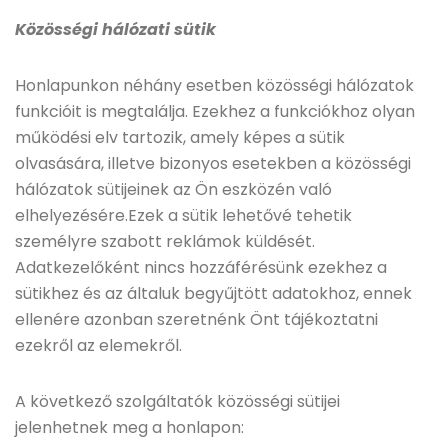
Közösségi hálózati sütik
Honlapunkon néhány esetben közösségi hálózatok
funkcióit is megtalálja. Ezekhez a funkciókhoz olyan
működési elv tartozik, amely képes a sütik
olvasására, illetve bizonyos esetekben a közösségi
hálózatok sütijeinek az Ön eszközén való
elhelyezésére.Ezek a sütik lehetővé tehetik
személyre szabott reklámok küldését.
Adatkezelőként nincs hozzáférésünk ezekhez a
sütikhez és az általuk begyűjtött adatokhoz, ennek
ellenére azonban szeretnénk Önt tájékoztatni
ezekről az elemekről.
A következő szolgáltatók közösségi sütijei
jelenhetnek meg a honlapon: