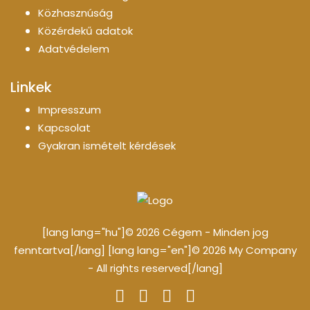
Közhasznúság
Közérdekű adatok
Adatvédelem
Linkek
Impresszum
Kapcsolat
Gyakran ismételt kérdések
[lang lang="hu"]© 2026 Cégem - Minden jog
fenntartva[/lang] [lang lang="en"]© 2026 My Company
- All rights reserved[/lang]