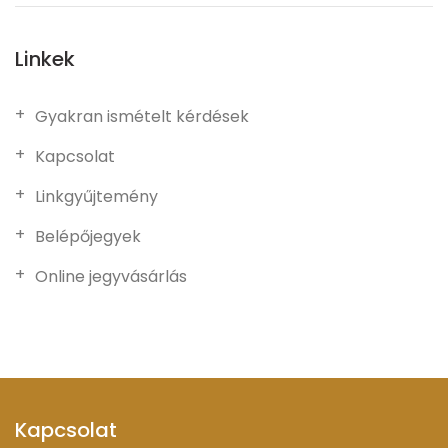
Linkek
Gyakran ismételt kérdések
Kapcsolat
Linkgyűjtemény
Belépőjegyek
Online jegyvásárlás
Kapcsolat