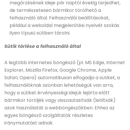
megőrzésének ideje pár naptól évekig terjedhet,
de természetesen bármikor törölhető a
felhasználó által. Felhasználói beállításokat,
például a weboldal megjelenítési nyelvét szokás
ilyen típusú sütiben tárolni.
Sütik törlése a felhasználó által
A legtöbb internetes böngésző (pl. MS Edge, Internet
Explorer, Mozilla Firefox, Google Chrome, Apple
Safari, Opera) automatikusan elfogadja a sütiket, a
felhasználóknak azonban lehetőségük van arra,
hogy a sütiket érvényességi idejük lejárta előtt
bármikor töröljék vagy visszautasítsák (letiltsák)
azok használatát a webböngészőkben. Ehhez az
egyes böngésző szolgáltatók részletes
iránymutatást adnak.