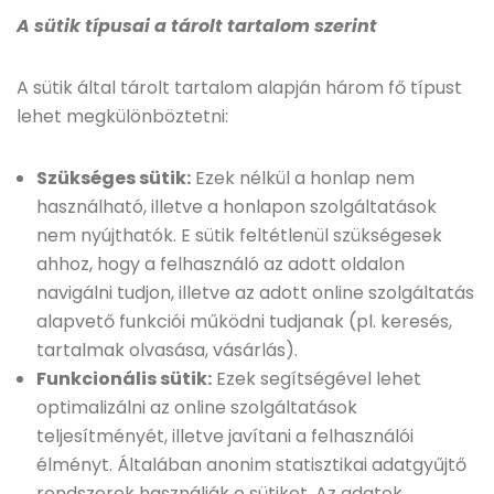
A sütik típusai a tárolt tartalom szerint
A sütik által tárolt tartalom alapján három fő típust
lehet megkülönböztetni:
Szükséges sütik:
Ezek nélkül a honlap nem
használható, illetve a honlapon szolgáltatások
nem nyújthatók. E sütik feltétlenül szükségesek
ahhoz, hogy a felhasználó az adott oldalon
navigálni tudjon, illetve az adott online szolgáltatás
alapvető funkciói működni tudjanak (pl. keresés,
tartalmak olvasása, vásárlás).
Funkcionális sütik:
Ezek segítségével lehet
optimalizálni az online szolgáltatások
teljesítményét, illetve javítani a felhasználói
élményt. Általában anonim statisztikai adatgyűjtő
rendszerek használják e sütiket. Az adatok