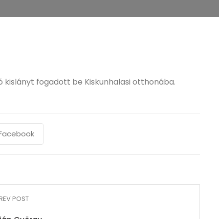
ó kislányt fogadott be Kiskunhalasi otthonába.
Facebook
REV POST