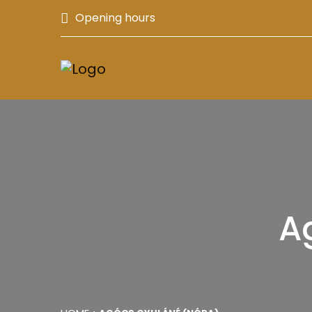
Opening hours
A