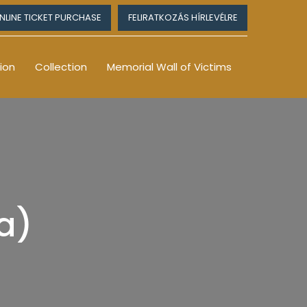
NLINE TICKET PURCHASE
FELIRATKOZÁS HÍRLEVÉLRE
ion
Collection
Memorial Wall of Victims
a)