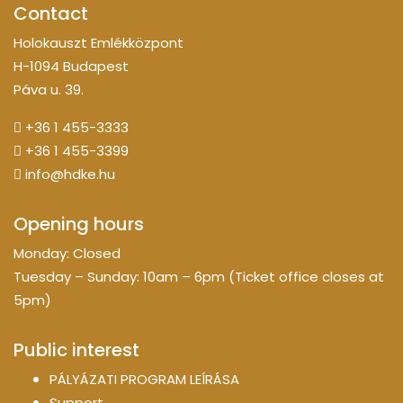
Contact
Holokauszt Emlékközpont
H-1094 Budapest
Páva u. 39.
+36 1 455-3333
+36 1 455-3399
info@hdke.hu
Opening hours
Monday: Closed
Tuesday – Sunday: 10am – 6pm (Ticket office closes at
5pm)
Public interest
PÁLYÁZATI PROGRAM LEÍRÁSA
Support