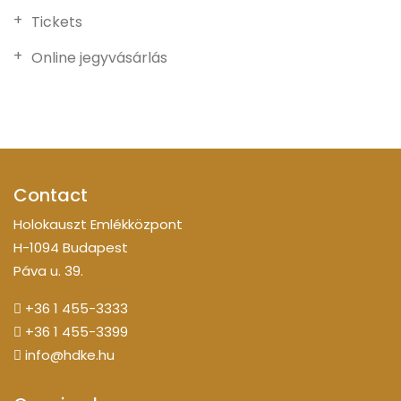
Tickets
Online jegyvásárlás
Contact
Holokauszt Emlékközpont
H-1094 Budapest
Páva u. 39.
+36 1 455-3333
+36 1 455-3399
info@hdke.hu