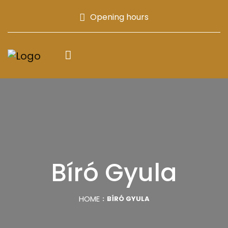
Opening hours
Bíró Gyula
HOME
BÍRÓ GYULA