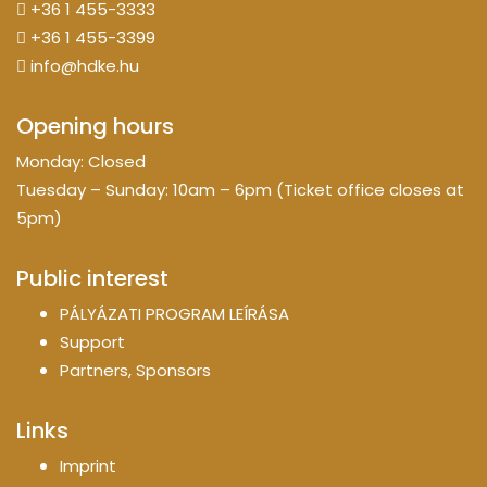
+36 1 455-3333
+36 1 455-3399
info@hdke.hu
Opening hours
Monday: Closed
Tuesday – Sunday: 10am – 6pm (Ticket office closes at
5pm)
Public interest
PÁLYÁZATI PROGRAM LEÍRÁSA
Support
Partners, Sponsors
Links
Imprint