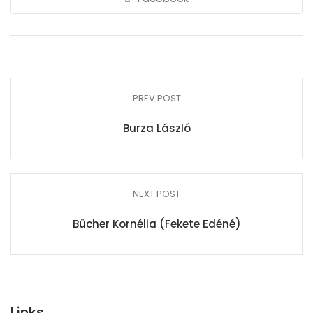
PREV POST
Burza László
NEXT POST
Bücher Kornélia (Fekete Edéné)
Links