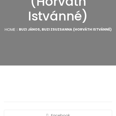
(Horváth
Istvánné)
HOME
BUZI JÁNOS, BUZI ZSUZSANNA (HORVÁTH ISTVÁNNÉ)
Facebook