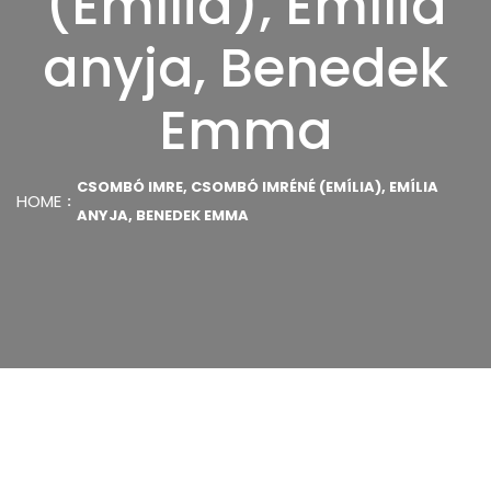
(Emília), Emília
anyja, Benedek
Emma
CSOMBÓ IMRE, CSOMBÓ IMRÉNÉ (EMÍLIA), EMÍLIA
HOME
ANYJA, BENEDEK EMMA