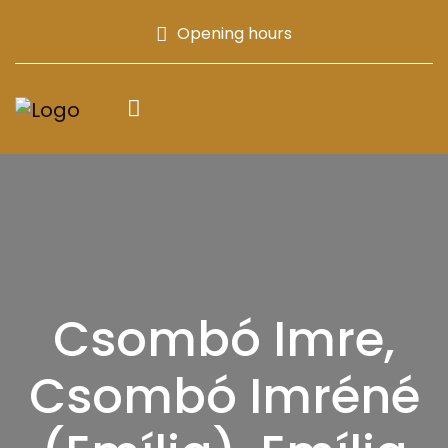
Opening hours
Csombó Imre,
Csombó Imréné