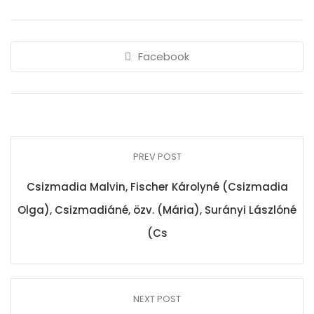
Facebook
PREV POST
Csizmadia Malvin, Fischer Károlyné (Csizmadia
Olga), Csizmadiáné, özv. (Mária), Surányi Lászlóné
(Cs
NEXT POST