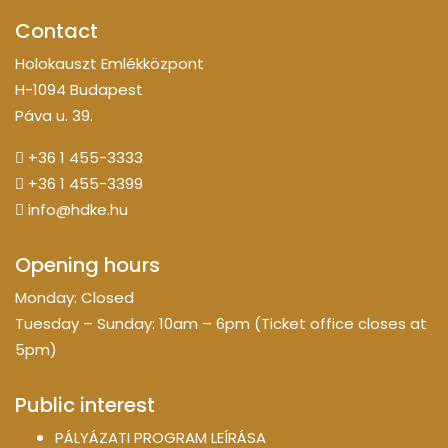
Contact
Holokauszt Emlékközpont
H-1094 Budapest
Páva u. 39.
+36 1 455-3333
+36 1 455-3399
info@hdke.hu
Opening hours
Monday: Closed
Tuesday – Sunday: 10am – 6pm (Ticket office closes at
5pm)
Public interest
PÁLYÁZATI PROGRAM LEÍRÁSA