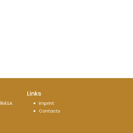
Links
ÍRÁSA
Imprint
Contacts