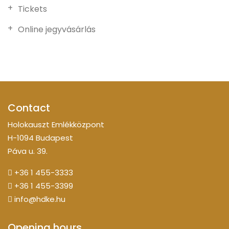
Tickets
Online jegyvásárlás
Contact
Holokauszt Emlékközpont
H-1094 Budapest
Páva u. 39.
+36 1 455-3333
+36 1 455-3399
info@hdke.hu
Opening hours