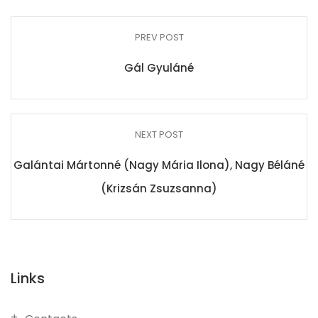
PREV POST
Gál Gyuláné
NEXT POST
Galántai Mártonné (Nagy Mária Ilona), Nagy Béláné
(Krizsán Zsuzsanna)
Links