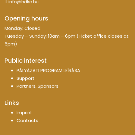
info@hdke.hu
Opening hours
Monday: Closed
Tuesday – Sunday: 10am – 6pm (Ticket office closes at
5pm)
Public interest
PÁLYÁZATI PROGRAM LEÍRÁSA
Support
Partners, Sponsors
Links
Imprint
Contacts