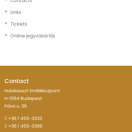
Contacts
Links
Tickets
Online jegyvásárlás
Contact
Holokauszt Emlékközpont
H-1094 Budapest
Páva u. 39.
+36 1 455-3333
+36 1 455-3399