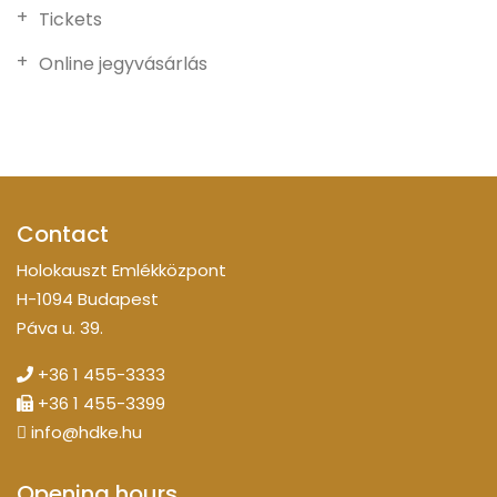
Tickets
Online jegyvásárlás
Contact
Holokauszt Emlékközpont
H-1094 Budapest
Páva u. 39.
+36 1 455-3333
+36 1 455-3399
info@hdke.hu
Opening hours