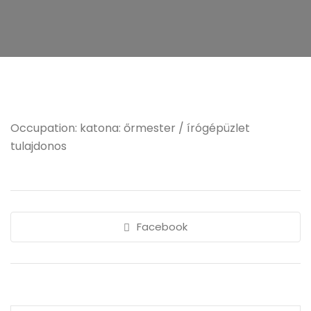
Occupation: katona: őrmester / írógépüzlet
tulajdonos
Facebook