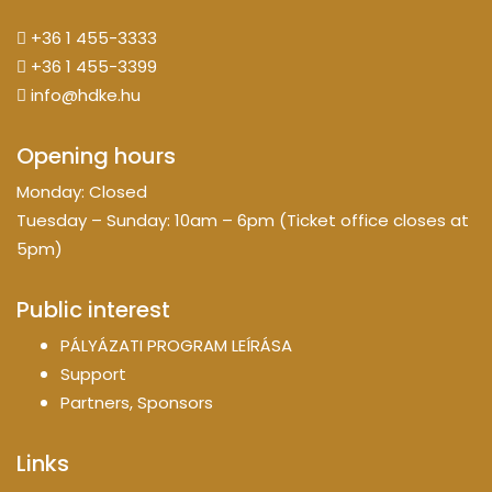
+36 1 455-3333
+36 1 455-3399
info@hdke.hu
Opening hours
Monday: Closed
Tuesday – Sunday: 10am – 6pm (Ticket office closes at
5pm)
Public interest
PÁLYÁZATI PROGRAM LEÍRÁSA
Support
Partners, Sponsors
Links