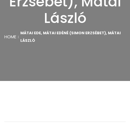
Erzsébet), Mátai
László
MÁTAI EDE, MÁTAI EDÉNÉ (SIMON ERZSÉBET), MÁTAI
HOME
LÁSZLÓ