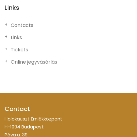
Links
Contacts
Links
Tickets
Online jegyvásárlás
Contact
Holokauszt Emlékközpont
H-1094 Budapest
Páva u. 39.