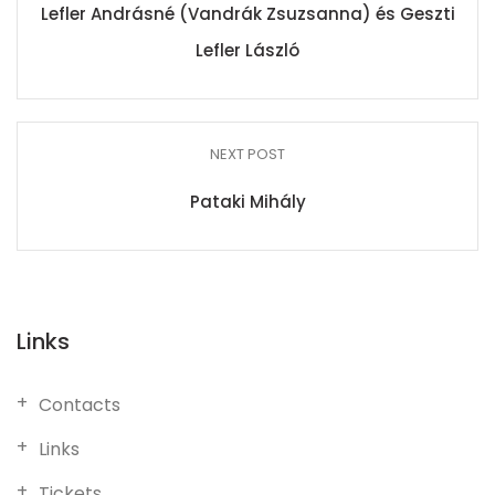
Lefler Andrásné (Vandrák Zsuzsanna) és Geszti
Lefler László
NEXT POST
Pataki Mihály
Links
Contacts
Links
Tickets