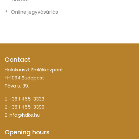
Online jegyvásárlás
Contact
Holokauszt Emlékközpont
H-1094 Budapest
Páva u. 39.
+36 1 455-3333
+36 1 455-3399
info@hdke.hu
Opening hours