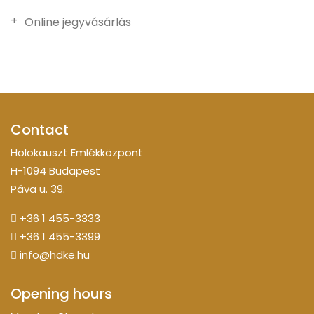
Online jegyvásárlás
Contact
Holokauszt Emlékközpont
H-1094 Budapest
Páva u. 39.
+36 1 455-3333
+36 1 455-3399
info@hdke.hu
Opening hours