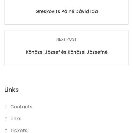
Greskovits Pálné Dávid Ida
NEXT POST
Könözsi József és Könözsi Józsefné
Links
Contacts
Links
Tickets