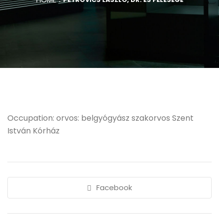
Occupation: orvos: belgyógyász szakorvos Szent
István Kórház
Facebook