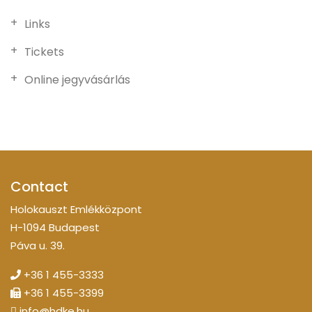
Links
Tickets
Online jegyvásárlás
Contact
Holokauszt Emlékközpont
H-1094 Budapest
Páva u. 39.
+36 1 455-3333
+36 1 455-3399
info@hdke.hu