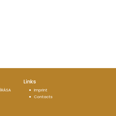
Links
ÍRÁSA
Imprint
Contacts