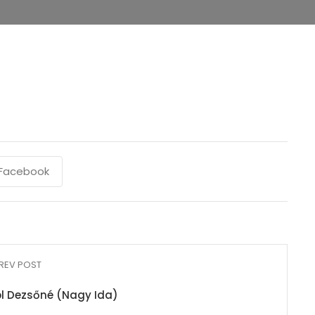
Facebook
REV POST
bl Dezsőné (Nagy Ida)