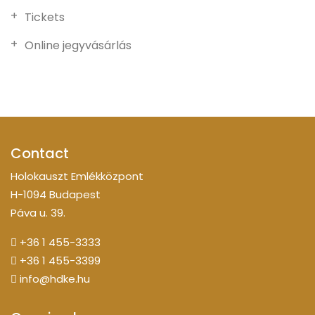
Tickets
Online jegyvásárlás
Contact
Holokauszt Emlékközpont
H-1094 Budapest
Páva u. 39.
+36 1 455-3333
+36 1 455-3399
info@hdke.hu