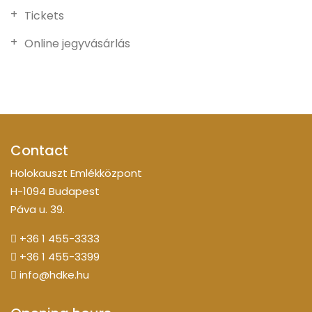
Tickets
Online jegyvásárlás
Contact
Holokauszt Emlékközpont
H-1094 Budapest
Páva u. 39.
+36 1 455-3333
+36 1 455-3399
info@hdke.hu