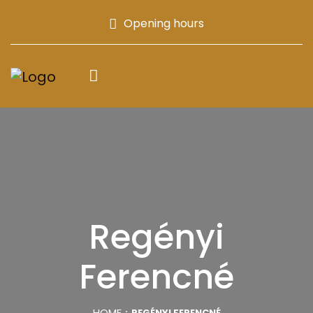
Opening hours
Regényi
Ferencné
HOME
REGÉNYI FERENCNÉ