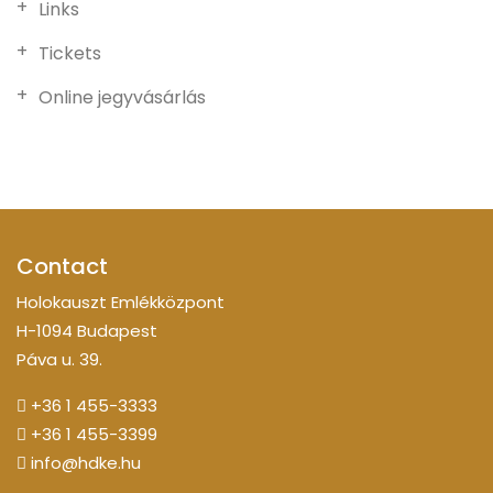
Links
Tickets
Online jegyvásárlás
Contact
Holokauszt Emlékközpont
H-1094 Budapest
Páva u. 39.
+36 1 455-3333
+36 1 455-3399
info@hdke.hu