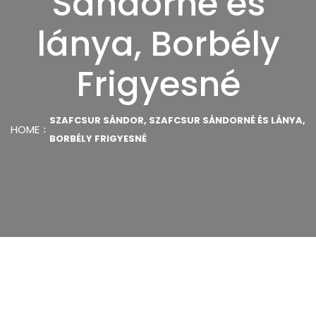
Sándorné és
lánya, Borbély
Frigyesné
SZAFCSUR SÁNDOR, SZAFCSUR SÁNDORNÉ ÉS LÁNYA,
HOME
BORBÉLY FRIGYESNÉ