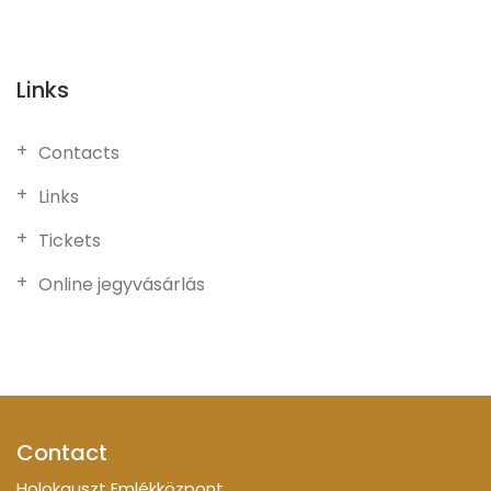
Links
Contacts
Links
Tickets
Online jegyvásárlás
Contact
Holokauszt Emlékközpont