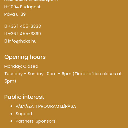
H-1094 Budapest
Páva u. 39.
+36 1 455-3333
+36 1 455-3399
info@hdke.hu
Opening hours
Monday: Closed
Tuesday – Sunday: 10am – 6pm (Ticket office closes at
5pm)
Public interest
PÁLYÁZATI PROGRAM LEÍRÁSA
Support
Partners, Sponsors