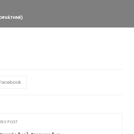
HORVÁTHNÉ)
Facebook
REV POST