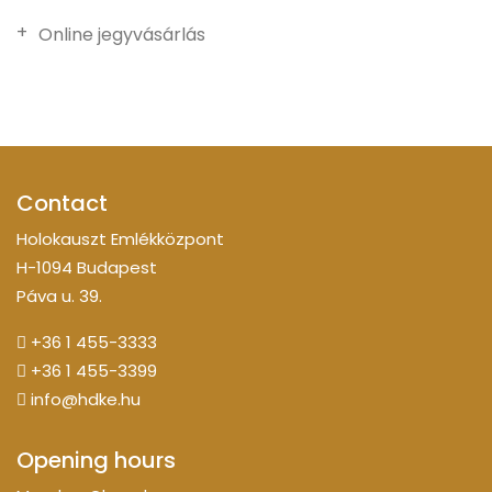
Online jegyvásárlás
Contact
Holokauszt Emlékközpont
H-1094 Budapest
Páva u. 39.
+36 1 455-3333
+36 1 455-3399
info@hdke.hu
Opening hours