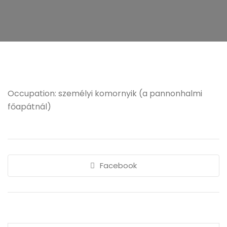
Occupation: személyi komornyik (a pannonhalmi
főapátnál)
Facebook