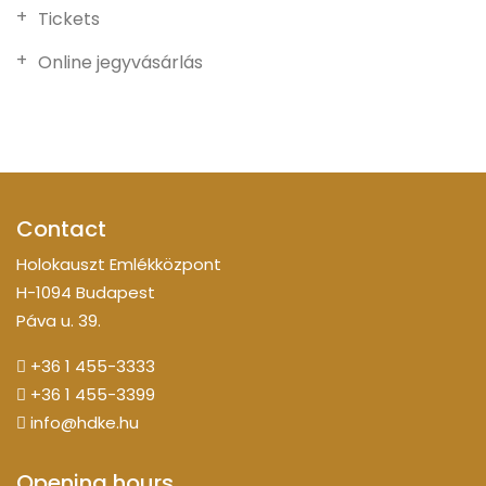
Tickets
Online jegyvásárlás
Contact
Holokauszt Emlékközpont
H-1094 Budapest
Páva u. 39.
+36 1 455-3333
+36 1 455-3399
info@hdke.hu
Opening hours