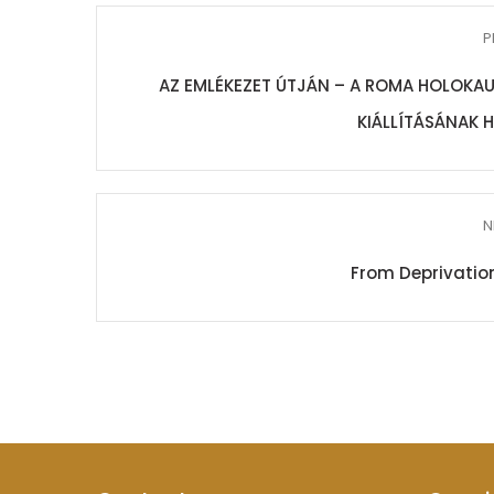
P
AZ EMLÉKEZET ÚTJÁN – A ROMA HOLOKAU
KIÁLLÍTÁSÁNAK 
N
From Deprivation