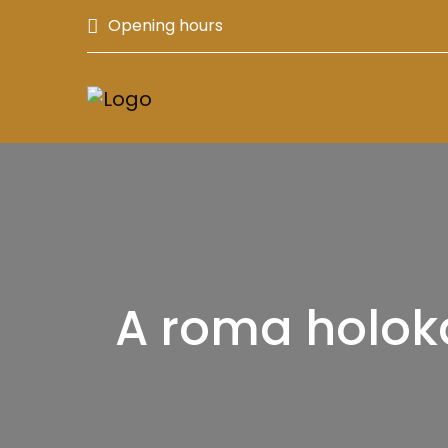
Opening hours
A roma holoka