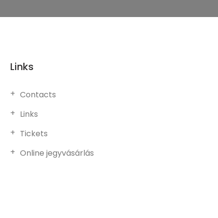
Links
Contacts
Links
Tickets
Online jegyvásárlás