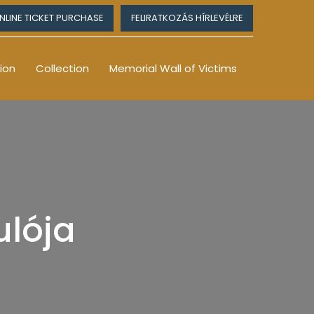
NLINE TICKET PURCHASE
FELIRATKOZÁS HÍRLEVÉLRE
ion
Collection
Memorial Wall of Victims
ulója