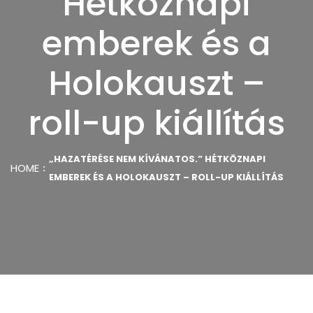
Hétköznapi
emberek és a
Holokauszt –
roll-up kiállítás
„HAZATÉRÉSE NEM KÍVÁNATOS.” HÉTKÖZNAPI
HOME
EMBEREK ÉS A HOLOKAUSZT – ROLL-UP KIÁLLÍTÁS