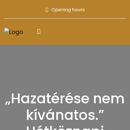
Opening hours
„Hazatérése nem
kívánatos.”