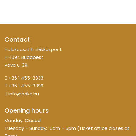
Contact
Holokauszt Emlékközpont
H-1094 Budapest
Páva u. 39.
+36 1 455-3333
+36 1 455-3399
info@hdke.hu
Opening hours
Monday: Closed
Tuesday – Sunday: 10am – 6pm (Ticket office closes at