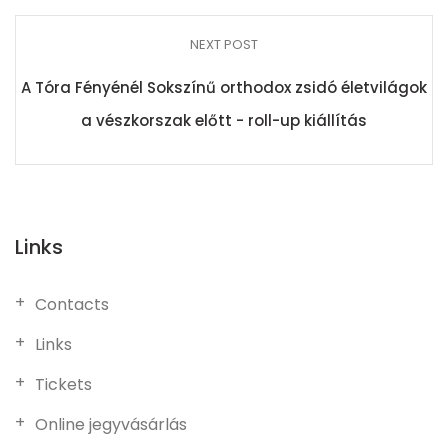
NEXT POST
A Tóra Fényénél Sokszínű orthodox zsidó életvilágok
a vészkorszak előtt - roll-up kiállítás
Links
Contacts
Links
Tickets
Online jegyvásárlás