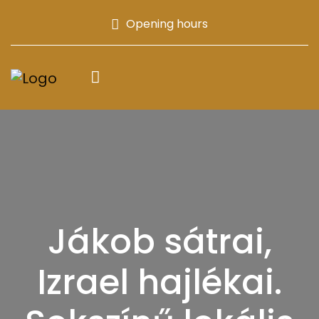
Opening hours
Jákob sátrai,
Izrael hajlékai.