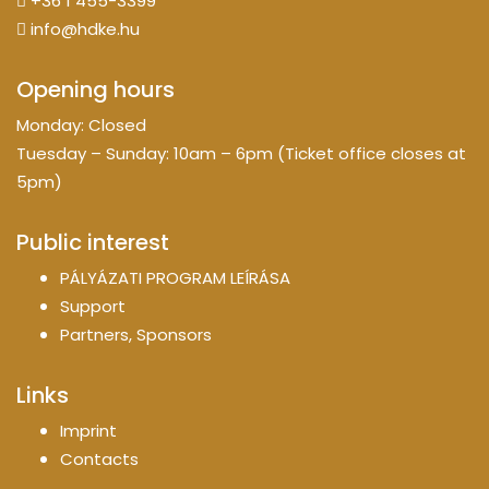
+36 1 455-3399
info@hdke.hu
Opening hours
Monday: Closed
Tuesday – Sunday: 10am – 6pm (Ticket office closes at
5pm)
Public interest
PÁLYÁZATI PROGRAM LEÍRÁSA
Support
Partners, Sponsors
Links
Imprint
Contacts