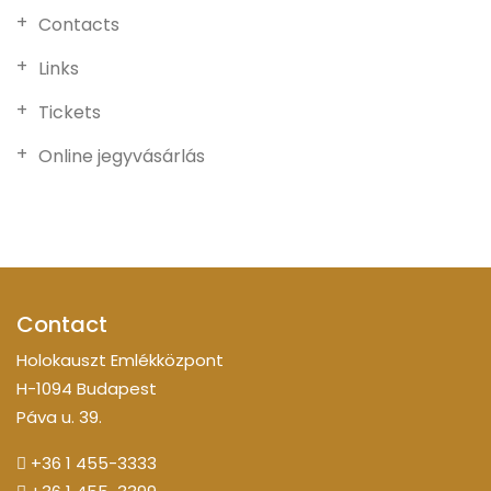
Contacts
Links
Tickets
Online jegyvásárlás
Contact
Holokauszt Emlékközpont
H-1094 Budapest
Páva u. 39.
+36 1 455-3333