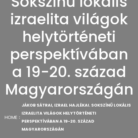
Sokszínű lokális
izraelita világok
helytörténeti
perspektívában
a 19-20. század
Magyarországán
JÁKOB SÁTRAI, IZRAEL HAJLÉKAI. SOKSZÍNŰ LOKÁLIS
IZRAELITA VILÁGOK HELYTÖRTÉNETI
HOME
PERSPEKTÍVÁBAN A 19-20. SZÁZAD
MAGYARORSZÁGÁN