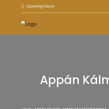
Opening hours
Appán Kálm