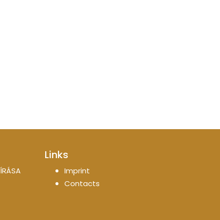
Links
ÍRÁSA
Imprint
Contacts