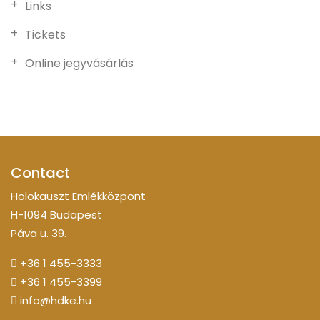
Links
Tickets
Online jegyvásárlás
Contact
Holokauszt Emlékközpont
H-1094 Budapest
Páva u. 39.
+36 1 455-3333
+36 1 455-3399
info@hdke.hu