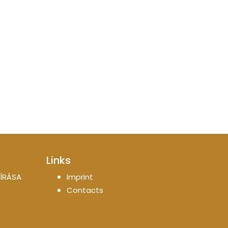
Links
ÍRÁSA
Imprint
Contacts