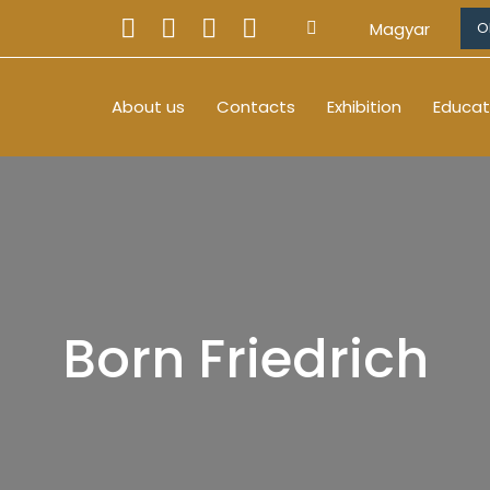
Magyar
O
About us
Contacts
Exhibition
Educat
Born Friedrich