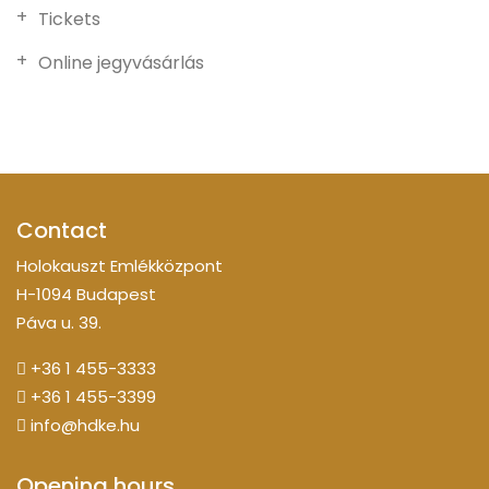
Tickets
Online jegyvásárlás
Contact
Holokauszt Emlékközpont
H-1094 Budapest
Páva u. 39.
+36 1 455-3333
+36 1 455-3399
info@hdke.hu
Opening hours