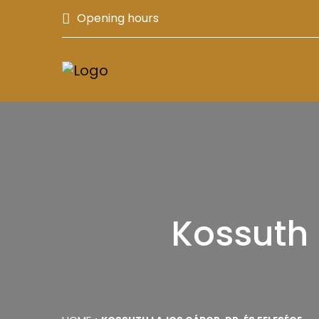
Opening hours
Kossuth 