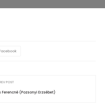
Facebook
REV POST
 Ferencné (Pozsonyi Erzsébet)