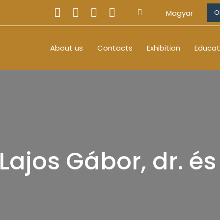
Magyar
O
About us
Contacts
Exhibition
Educat
Lajos Gábor, dr. és