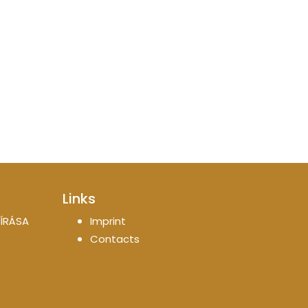
Links
ÍRÁSA
Imprint
Contacts