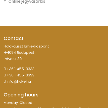
Online jegyvásárlás
Contact
Holokauszt Emlékközpont
H-1094 Budapest
Páva u. 39.
+36 1 455-3333
+36 1 455-3399
info@hdke.hu
Opening hours
Monday: Closed