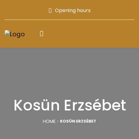
Opening hours
Kosün Erzsébet
HOME
KOSÜN ERZSÉBET