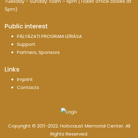
Tuesday – Sunday: 10am – 6pm (Ticket office closes at
5pm)
Public interest
PÁLYÁZATI PROGRAM LEÍRÁSA
Support
Partners, Sponsors
Links
Imprint
Contacts
Copyright © 2011-2022. Holocaust Memorial Center. All
Rights Reserved.