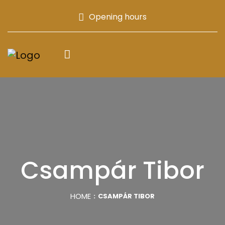
Opening hours
Csampár Tibor
HOME
CSAMPÁR TIBOR