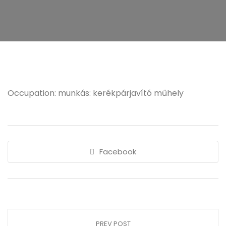
Occupation: munkás: kerékpárjavító műhely
Facebook
PREV POST