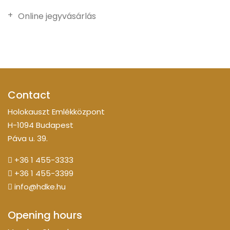
Online jegyvásárlás
Contact
Holokauszt Emlékközpont
H-1094 Budapest
Páva u. 39.
+36 1 455-3333
+36 1 455-3399
info@hdke.hu
Opening hours