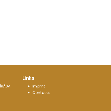
Links
ÍRÁSA
Imprint
Contacts