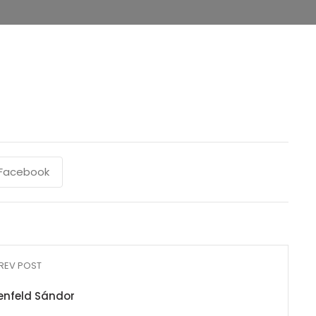
Facebook
REV POST
senfeld Sándor