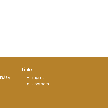
Links
ÍRÁSA
Imprint
Contacts