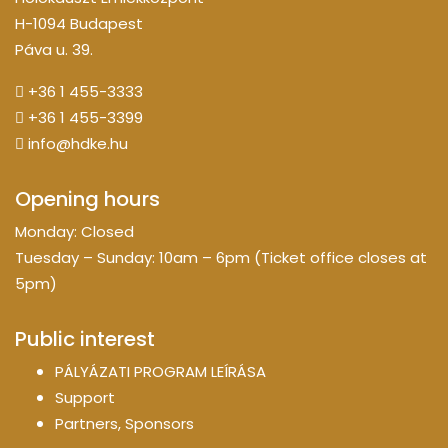
H-1094 Budapest
Páva u. 39.
+36 1 455-3333
+36 1 455-3399
info@hdke.hu
Opening hours
Monday: Closed
Tuesday – Sunday: 10am – 6pm (Ticket office closes at
5pm)
Public interest
PÁLYÁZATI PROGRAM LEÍRÁSA
Support
Partners, Sponsors