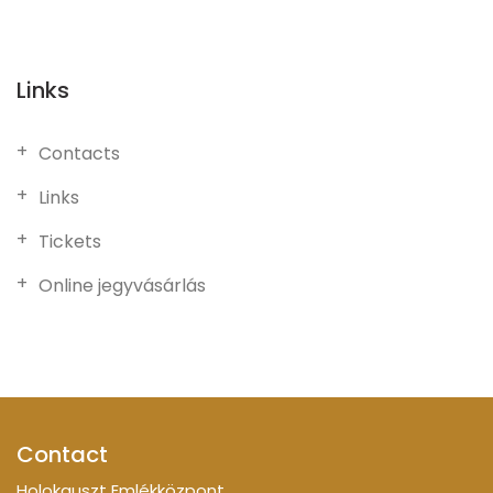
Links
Contacts
Links
Tickets
Online jegyvásárlás
Contact
Holokauszt Emlékközpont