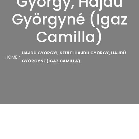
György, Hajdú
Györgyné (Igaz
Camilla)
HAJDÚ GYÖRGYI, SZÜLEI HAJDÚ GYÖRGY, HAJDÚ
HOME
GYÖRGYNÉ (IGAZ CAMILLA)