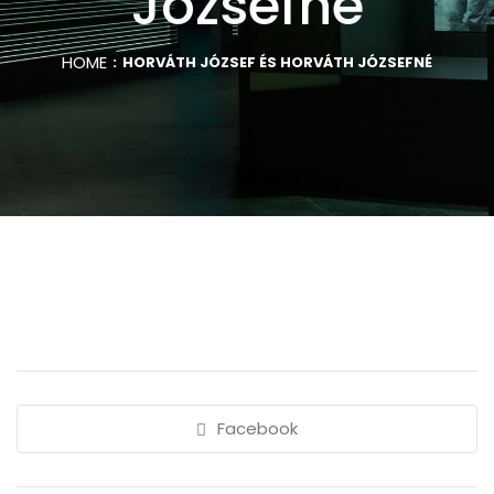
Józsefné
HOME
HORVÁTH JÓZSEF ÉS HORVÁTH JÓZSEFNÉ
Facebook