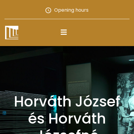
Opening hours
Horváth József
és Horváth