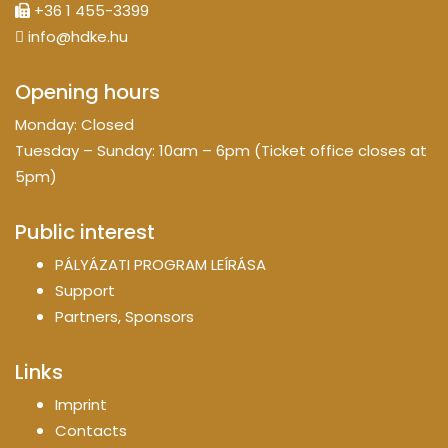
+36 1 455-3399
info@hdke.hu
Opening hours
Monday: Closed
Tuesday – Sunday: 10am – 6pm (Ticket office closes at
5pm)
Public interest
PÁLYÁZATI PROGRAM LEÍRÁSA
Support
Partners, Sponsors
Links
Imprint
Contacts