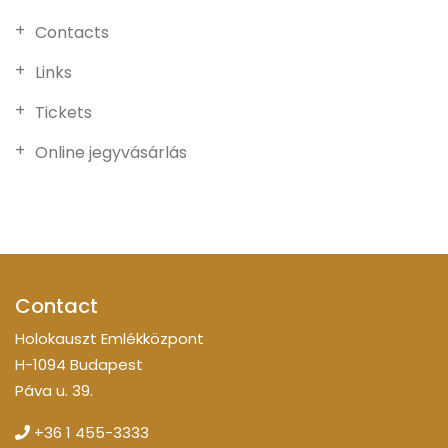
Contacts
Links
Tickets
Online jegyvásárlás
Contact
Holokauszt Emlékközpont
H-1094 Budapest
Páva u. 39.
+36 1 455-3333