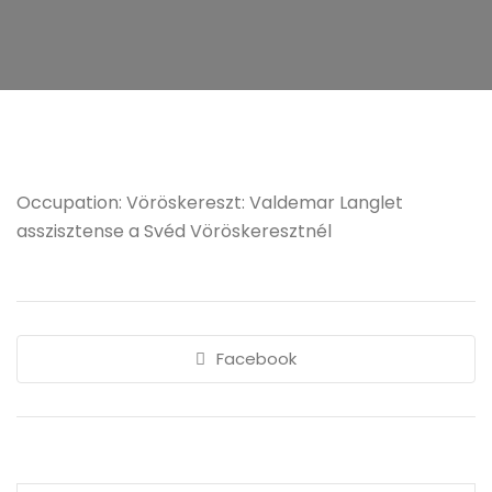
Occupation: Vöröskereszt: Valdemar Langlet
asszisztense a Svéd Vöröskeresztnél
Facebook