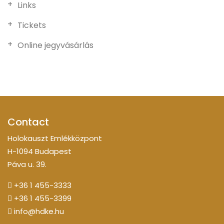
Links
Tickets
Online jegyvásárlás
Contact
Holokauszt Emlékközpont
H-1094 Budapest
Páva u. 39.
+36 1 455-3333
+36 1 455-3399
info@hdke.hu