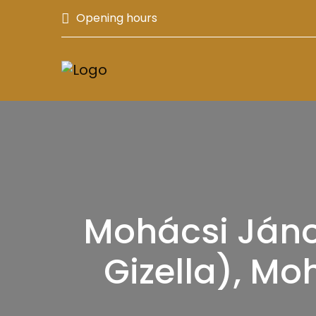
Opening hours
Mohácsi Jáno
Gizella), Moh