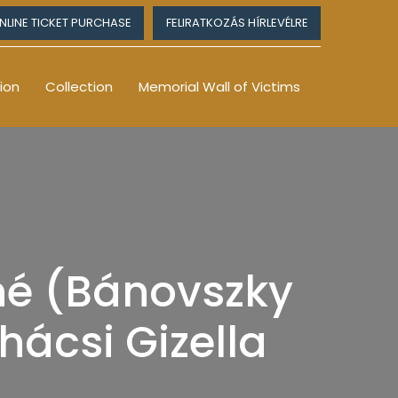
NLINE TICKET PURCHASE
FELIRATKOZÁS HÍRLEVÉLRE
ion
Collection
Memorial Wall of Victims
né (Bánovszky
ohácsi Gizella