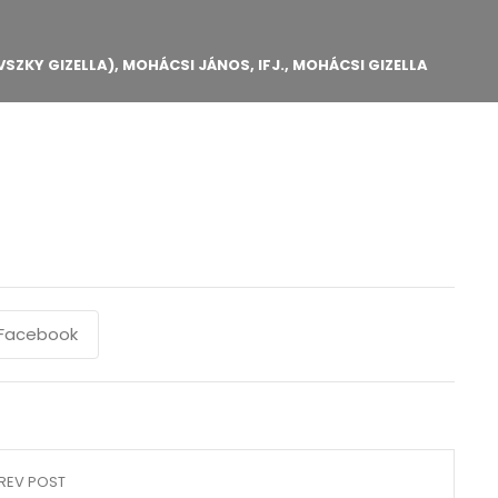
ZKY GIZELLA), MOHÁCSI JÁNOS, IFJ., MOHÁCSI GIZELLA
Facebook
REV POST