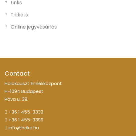
Links
Tickets
Online jegyvásárlás
Contact
Holokauszt Emlékközpont
H-1094 Budapest
Páva u. 39.
+36 1 455-3333
+36 1 455-3399
info@hdke.hu