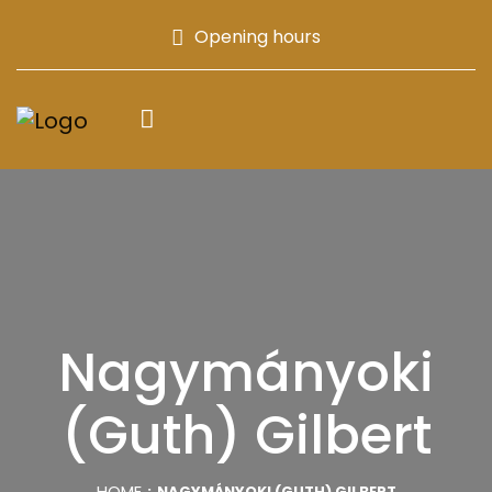
Opening hours
Nagymányoki
(Guth) Gilbert
HOME
NAGYMÁNYOKI (GUTH) GILBERT