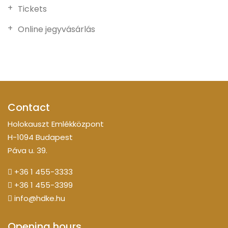
Tickets
Online jegyvásárlás
Contact
Holokauszt Emlékközpont
H-1094 Budapest
Páva u. 39.
+36 1 455-3333
+36 1 455-3399
info@hdke.hu
Opening hours