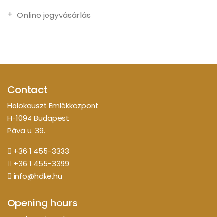
Online jegyvásárlás
Contact
Holokauszt Emlékközpont
H-1094 Budapest
Páva u. 39.
+36 1 455-3333
+36 1 455-3399
info@hdke.hu
Opening hours