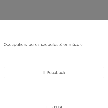
Occupation: iparos: szobafestő és mázoló
Facebook
PREV POST