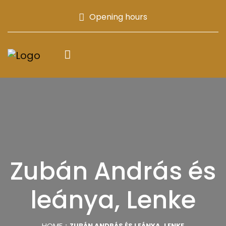
Opening hours
Zubán András és
leánya, Lenke
HOME
ZUBÁN ANDRÁS ÉS LEÁNYA, LENKE