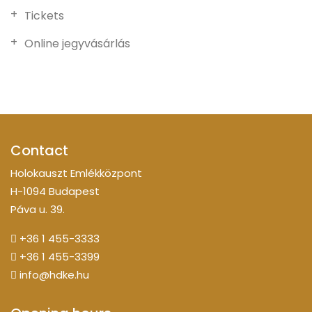
Tickets
Online jegyvásárlás
Contact
Holokauszt Emlékközpont
H-1094 Budapest
Páva u. 39.
+36 1 455-3333
+36 1 455-3399
info@hdke.hu